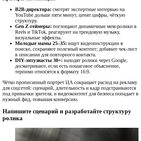
B2B-директора:
смотрят экспертные интервью на
YouTube дольше пяти минут, ценят цифры, чёткую
структуру.
Gen Z-геймеры:
поглощают динамичные мем-ролики в
Reels и TikTok, реагируют на трендовую музыку,
визуальные эффекты.
Молодые мамы 25–35:
ищут видеоинструкции в
поиске, сохраняют полезный контент; добавьте чек-лист
в описании для повторного контакта.
DIY-энтузиасты 30+:
находят ролики через Google,
досматривают, если есть пошаговое объяснение,
терпимо относятся к формату 16:9.
Чётко прописанный портрет ЦА сокращает расход на рекламу
для соцсетей: сценарий, длительность и кадр подстраиваются
под привычки зрителя, и видеоконтент для бизнеса попадает в
нужный фид, повышая конверсию.
Напишите сценарий и разработайте структуру
ролика