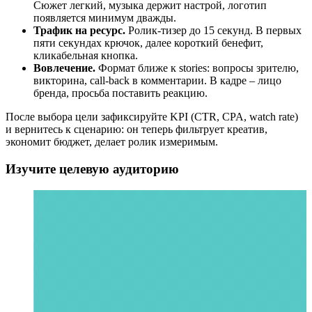
Сюжет легкий, музыка держит настрой, логотип
появляется минимум дважды.
Трафик на ресурс.
Ролик-тизер до 15 секунд. В первых
пяти секундах крючок, далее короткий бенефит,
кликабельная кнопка.
Вовлечение.
Формат ближе к stories: вопросы зрителю,
викторина, call-back в комментарии. В кадре – лицо
бренда, просьба поставить реакцию.
После выбора цели зафиксируйте KPI (CTR, CPA, watch rate)
и вернитесь к сценарию: он теперь фильтрует креатив,
экономит бюджет, делает ролик измеримым.
Изучите целевую аудиторию