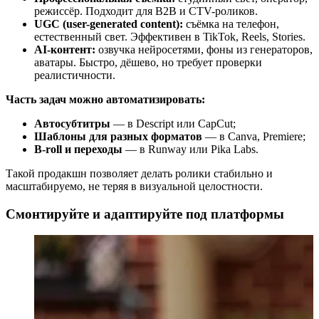
режиссёр. Подходит для B2B и CTV-роликов.
UGC (user-generated content):
съёмка на телефон,
естественный свет. Эффективен в TikTok, Reels, Stories.
AI-контент:
озвучка нейросетями, фоны из генераторов,
аватары. Быстро, дёшево, но требует проверки
реалистичности.
Часть задач можно автоматизировать:
Автосубтитры
— в Descript или CapCut;
Шаблоны для разных форматов
— в Canva, Premiere;
B-roll и переходы
— в Runway или Pika Labs.
Такой продакшн позволяет делать ролики стабильно и
масштабируемо, не теряя в визуальной целостности.
Смонтируйте и адаптируйте под платформы