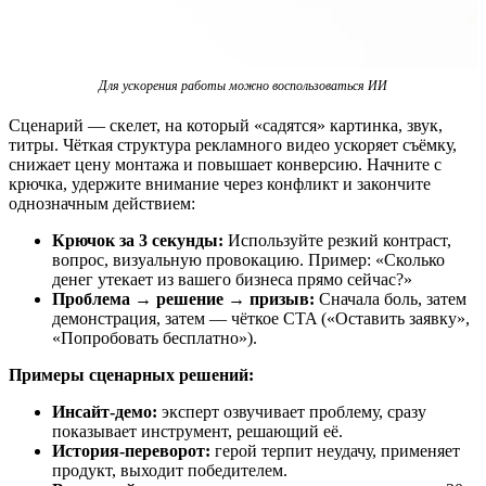
Для ускорения работы можно воспользоваться ИИ
Сценарий — скелет, на который «садятся» картинка, звук,
титры. Чёткая структура рекламного видео ускоряет съёмку,
снижает цену монтажа и повышает конверсию. Начните с
крючка, удержите внимание через конфликт и закончите
однозначным действием:
Крючок за 3 секунды:
Используйте резкий контраст,
вопрос, визуальную провокацию. Пример: «Сколько
денег утекает из вашего бизнеса прямо сейчас?»
Проблема → решение → призыв:
Сначала боль, затем
демонстрация, затем — чёткое CTA («Оставить заявку»,
«Попробовать бесплатно»).
Примеры сценарных решений:
Инсайт-демо:
эксперт озвучивает проблему, сразу
показывает инструмент, решающий её.
История-переворот:
герой терпит неудачу, применяет
продукт, выходит победителем.