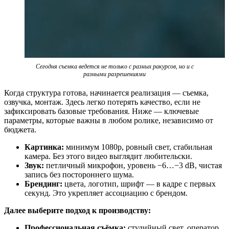
Сегодня съемка ведется не только с разных ракурсов, но и с
разными разрешениями
Когда структура готова, начинается реализация — съемка,
озвучка, монтаж. Здесь легко потерять качество, если не
зафиксировать базовые требования. Ниже — ключевые
параметры, которые важны в любом ролике, независимо от
бюджета.
Картинка:
минимум 1080p, ровный свет, стабильная
камера. Без этого видео выглядит любительски.
Звук:
петличный микрофон, уровень −6…−3 dB, чистая
запись без постороннего шума.
Брендинг:
цвета, логотип, шрифт — в кадре с первых
секунд. Это укрепляет ассоциацию с брендом.
Далее выберите подход к производству:
Профессиональная съёмка:
студийный свет, оператор,