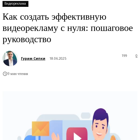
Видеореклама
Как создать эффективную
видеорекламу с нуля: пошаговое
руководство
199
0
Гурам Сипки
18.06.2025
9 мин чтения