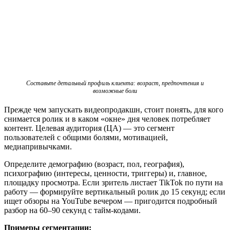
Составьте детальный профиль клиента: возраст, предпочтения и
возможные боли
Прежде чем запускать видеопродакшн, стоит понять, для кого
снимается ролик и в каком «окне» дня человек потребляет
контент. Целевая аудитория (ЦА) — это сегмент
пользователей с общими болями, мотивацией,
медиапривычками.
Определите демографию (возраст, пол, география),
психографию (интересы, ценности, триггеры) и, главное,
площадку просмотра. Если зритель листает TikTok по пути на
работу — формируйте вертикальный ролик до 15 секунд; если
ищет обзоры на YouTube вечером — пригодится подробный
разбор на 60–90 секунд с тайм-кодами.
Примеры сегментации: