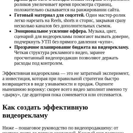
роликов увеличивает время просмотра страниц,
положительно сказывается на ранжировании сайта.
Готовый материал для соцсетей.
Один мастер-ролик
легко нарезать на Reels, shorts и сторис, закрывая сразу
несколько каналов без дополнительных съемок.
Эмоциональное усиление оффера.
Музыка, цвет,
сценарий для видеорекламы помогают вызвать доверие,
подчеркнуть УТП без прямого давления «купи».
Прозрачное планирование бюджета на видеорекламу.
Четкая структура рекламного видео, заранее
просчитанный видеопродакшн позволяют держать
расходы под контролем.
Эффективная видеореклама — это не затратный эксперимент,
а инвестиция, которая при правильной стратегии быстро
возвращается в виде узнаваемости и продаж. Оцените
нынешнюю воронку: скорее всего видео заполнит именно ту
«дырку», где аудитория пока сомневается или отсеивается.
Как создать эффективную
видеорекламу
Ниже – пошаговое руководство по видеопродакшену: от