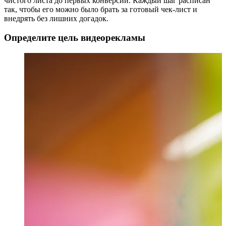
чистого листа до первых конверсий. Каждый шаг расписан
так, чтобы его можно было брать за готовый чек-лист и
внедрять без лишних догадок.
Определите цель видеорекламы