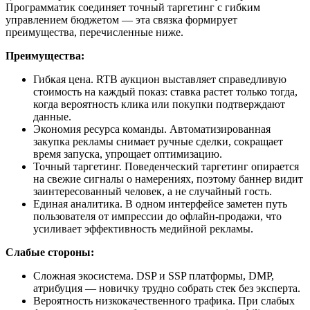
Программатик соединяет точный таргетинг с гибким
управлением бюджетом — эта связка формирует
преимущества, перечисленные ниже.
Преимущества:
Гибкая цена. RTB аукцион выставляет справедливую
стоимость на каждый показ: ставка растет только тогда,
когда вероятность клика или покупки подтверждают
данные.
Экономия ресурса команды. Автоматизированная
закупка рекламы снимает ручные сделки, сокращает
время запуска, упрощает оптимизацию.
Точный таргетинг. Поведенческий таргетинг опирается
на свежие сигналы о намерениях, поэтому баннер видит
заинтересованный человек, а не случайный гость.
Единая аналитика. В одном интерфейсе заметен путь
пользователя от импрессии до офлайн-продажи, что
усиливает эффективность медийной рекламы.
Слабые стороны:
Сложная экосистема. DSP и SSP платформы, DMP,
атрибуция — новичку трудно собрать стек без эксперта.
Вероятность низкокачественного трафика. При слабых