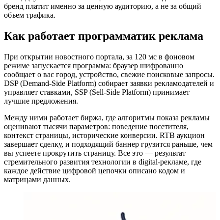
бренд платит именно за ценную аудиторию, а не за общий
объем трафика.
Как работает программатик реклама
При открытии новостного портала, за 120 мс в фоновом
режиме запускается программа: браузер шифрованно
сообщает о вас город, устройство, свежие поисковые запросы.
DSP (Demand-Side Platform) собирает заявки рекламодателей и
управляет ставками, SSP (Sell-Side Platform) принимает
лучшие предложения.
Между ними работает биржа, где алгоритмы показа рекламы
оценивают тысячи параметров: поведение посетителя,
контекст страницы, исторические конверсии. RTB аукцион
завершает сделку, и подходящий баннер грузится раньше, чем
вы успеете прокрутить страницу. Все это — результат
стремительного развития технологии в digital-рекламе, где
каждое действие цифровой цепочки описано кодом и
матрицами данных.