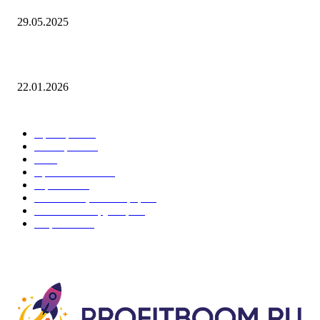
29.05.2025
Рейтинг лучших хостингов для сайта 2026 года
22.01.2026
ПОПУЛЯРНЫЕ КАТЕГОРИИ
Арбитраж
13
Конверсия
10
ИИ
8
Криптовалюты
6
Заработок
5
Монетизация платформ
5
CMS и конструкторы
5
Маркетинг
4