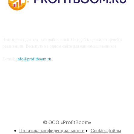
О ПРОЕКТЕ
Этот проект для тех, кто добиваются. От идей к целям, от целей к
реализации. Весь путь на одном сайте для единомышленников.
E-mail:
info@profitboom.ru
© ООО «ProfitBoom»
Политика конфиденциальности
Cookies-файлы