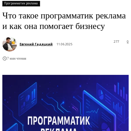
Программатик реклама
Что такое программатик реклама
и как она помогает бизнесу
277
0
Евгений Гадяцкий
11.06.2025
7 мин чтения