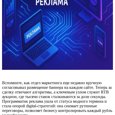
Вспомните, как отдел маркетинга еще недавно вручную
согласовывал размещение баннера на каждом сайте. Теперь за
сделку отвечают алгоритмы, а ключевым узлом служит RTB
аукцион, где тысячи ставок сталкиваются за доли секунды.
Программатик реклама ушла от статуса модного термина и
стала опорой digital-стратегий: она снимает рутинные
переговоры, позволяет бизнесу контролировать каждый рубль