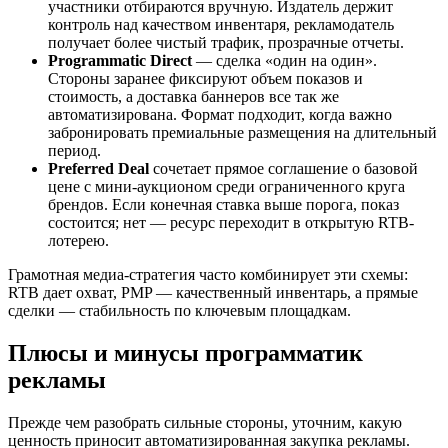
участники отбираются вручную. Издатель держит
контроль над качеством инвентаря, рекламодатель
получает более чистый трафик, прозрачные отчеты.
Programmatic Direct
— сделка «один на один».
Стороны заранее фиксируют объем показов и
стоимость, а доставка баннеров все так же
автоматизирована. Формат подходит, когда важно
забронировать премиальные размещения на длительный
период.
Preferred Deal
сочетает прямое соглашение о базовой
цене с мини-аукционом среди ограниченного круга
брендов. Если конечная ставка выше порога, показ
состоится; нет — ресурс переходит в открытую RTB-
лотерею.
Грамотная медиа-стратегия часто комбинирует эти схемы:
RTB дает охват, PMP — качественный инвентарь, а прямые
сделки — стабильность по ключевым площадкам.
Плюсы и минусы программатик
рекламы
Прежде чем разобрать сильные стороны, уточним, какую
ценность приносит автоматизированная закупка рекламы.