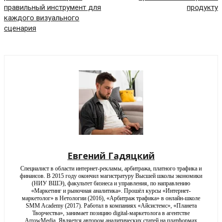
правильный инструмент для
продукту
каждого визуального
сценария
Евгений Гадяцкий
Специалист в области интернет-рекламы, арбитража, платного трафика и
финансов. В 2015 году окончил магистратуру Высшей школы экономики
(НИУ ВШЭ), факультет бизнеса и управления, по направлению
«Маркетинг и рыночная аналитика». Прошёл курсы «Интернет-
маркетолог» в Нетологии (2016), «Арбитраж трафика» в онлайн-школе
SMM Academy (2017). Работал в компаниях «Айсистемс», «Планета
Творчества», занимает позицию digital-маркетолога в агентстве
ArrowMedia. Является автором аналитических статей на платформах