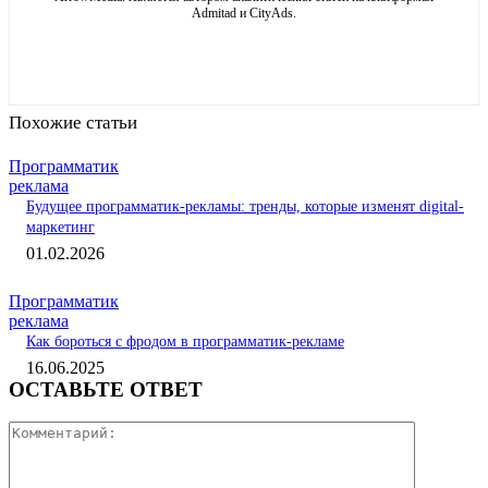
Admitad и CityAds.
Похожие статьи
Программатик
реклама
Будущее программатик-рекламы: тренды, которые изменят digital-
маркетинг
01.02.2026
Программатик
реклама
Как бороться с фродом в программатик-рекламе
16.06.2025
ОСТАВЬТЕ ОТВЕТ
Коммента