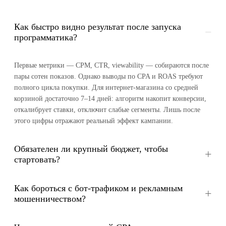
Как быстро видно результат после запуска
программатика?
Первые метрики — CPM, CTR, viewability — собираются после
пары сотен показов. Однако выводы по CPA и ROAS требуют
полного цикла покупки. Для интернет-магазина со средней
корзиной достаточно 7–14 дней: алгоритм накопит конверсии,
откалибрует ставки, отключит слабые сегменты. Лишь после
этого цифры отражают реальный эффект кампании.
Обязателен ли крупный бюджет, чтобы
стартовать?
Как бороться с бот-трафиком и рекламным
мошенничеством?