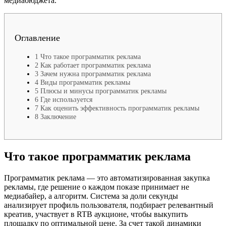
медиабюджета.
Оглавление
1
Что такое программатик реклама
2
Как работает программатик реклама
3
Зачем нужна программатик реклама
4
Виды программатик рекламы
5
Плюсы и минусы программатик рекламы
6
Где используется
7
Как оценить эффективность программатик рекламы
8
Заключение
Что такое программатик реклама
Программатик реклама — это автоматизированная закупка
рекламы, где решение о каждом показе принимает не
медиабайер, а алгоритм. Система за доли секунды
анализирует профиль пользователя, подбирает релевантный
креатив, участвует в RTB аукционе, чтобы выкупить
площадку по оптимальной цене. За счет такой динамики